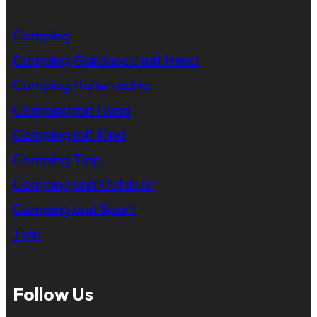
Camping
Camping Gardasee mit Hund
Camping Italien adria
Camping mit Hund
Camping mit Kind
Camping Tipp
Camping und Outdoor
Camping und Sport
Tipp
Follow Us