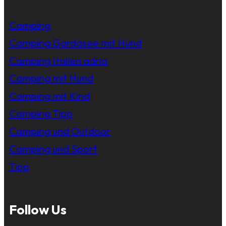
Camping
Camping Gardasee mit Hund
Camping Italien adria
Camping mit Hund
Camping mit Kind
Camping Tipp
Camping und Outdoor
Camping und Sport
Tipp
Follow Us