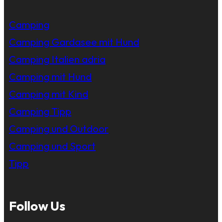
Camping
Camping Gardasee mit Hund
Camping Italien adria
Camping mit Hund
Camping mit Kind
Camping Tipp
Camping und Outdoor
Camping und Sport
Tipp
Follow Us