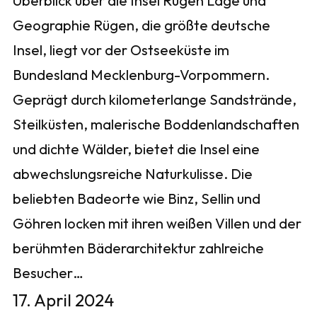
Überblick über die Insel Rügen Lage und
Geographie Rügen, die größte deutsche
Insel, liegt vor der Ostseeküste im
Bundesland Mecklenburg-Vorpommern.
Geprägt durch kilometerlange Sandstrände,
Steilküsten, malerische Boddenlandschaften
und dichte Wälder, bietet die Insel eine
abwechslungsreiche Naturkulisse. Die
beliebten Badeorte wie Binz, Sellin und
Göhren locken mit ihren weißen Villen und der
berühmten Bäderarchitektur zahlreiche
Besucher…
17. April 2024