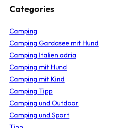
Categories
c
h
Camping
e
Camping Gardasee mit Hund
n
Camping Italien adria
Camping mit Hund
Camping mit Kind
Camping Tipp
Camping und Outdoor
Camping und Sport
Tipp