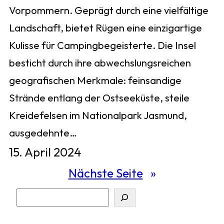
Vorpommern. Geprägt durch eine vielfältige
Landschaft, bietet Rügen eine einzigartige
Kulisse für Campingbegeisterte. Die Insel
besticht durch ihre abwechslungsreichen
geografischen Merkmale: feinsandige
Strände entlang der Ostseeküste, steile
Kreidefelsen im Nationalpark Jasmund,
ausgedehnte…
15. April 2024
Nächste Seite
»
S
u