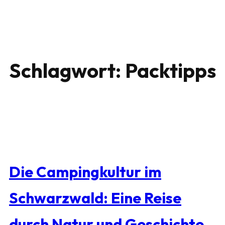
Schlagwort:
Packtipps
Die Campingkultur im
Schwarzwald: Eine Reise
durch Natur und Geschichte