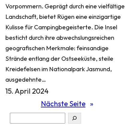
Vorpommern. Geprägt durch eine vielfältige
Landschaft, bietet Rügen eine einzigartige
Kulisse für Campingbegeisterte. Die Insel
besticht durch ihre abwechslungsreichen
geografischen Merkmale: feinsandige
Strände entlang der Ostseeküste, steile
Kreidefelsen im Nationalpark Jasmund,
ausgedehnte…
15. April 2024
Nächste Seite
»
S
u