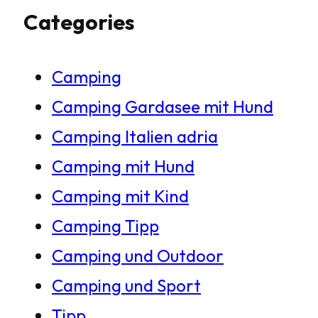
Categories
c
h
Camping
e
Camping Gardasee mit Hund
n
Camping Italien adria
Camping mit Hund
Camping mit Kind
Camping Tipp
Camping und Outdoor
Camping und Sport
Tipp