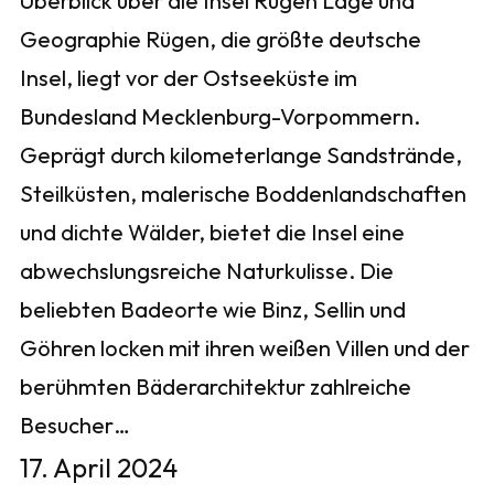
Überblick über die Insel Rügen Lage und
Geographie Rügen, die größte deutsche
Insel, liegt vor der Ostseeküste im
Bundesland Mecklenburg-Vorpommern.
Geprägt durch kilometerlange Sandstrände,
Steilküsten, malerische Boddenlandschaften
und dichte Wälder, bietet die Insel eine
abwechslungsreiche Naturkulisse. Die
beliebten Badeorte wie Binz, Sellin und
Göhren locken mit ihren weißen Villen und der
berühmten Bäderarchitektur zahlreiche
Besucher…
17. April 2024