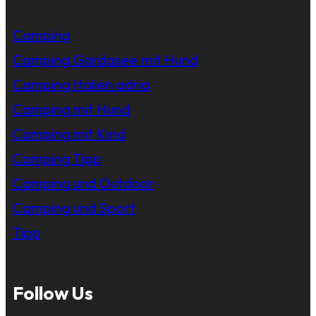
Camping
Camping Gardasee mit Hund
Camping Italien adria
Camping mit Hund
Camping mit Kind
Camping Tipp
Camping und Outdoor
Camping und Sport
Tipp
Follow Us