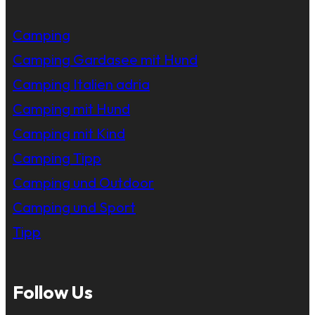
Camping
Camping Gardasee mit Hund
Camping Italien adria
Camping mit Hund
Camping mit Kind
Camping Tipp
Camping und Outdoor
Camping und Sport
Tipp
Follow Us