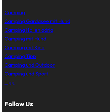
Camping
Camping Gardasee mit Hund
Camping Italien adria
Camping mit Hund
Camping mit Kind
Camping Tipp
Camping und Outdoor
Camping und Sport
Tipp
Follow Us