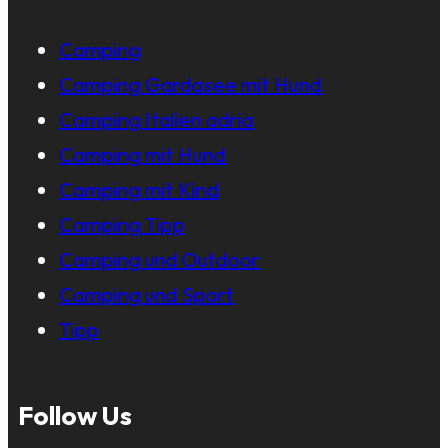
Camping
Camping Gardasee mit Hund
Camping Italien adria
Camping mit Hund
Camping mit Kind
Camping Tipp
Camping und Outdoor
Camping und Sport
Tipp
Follow Us