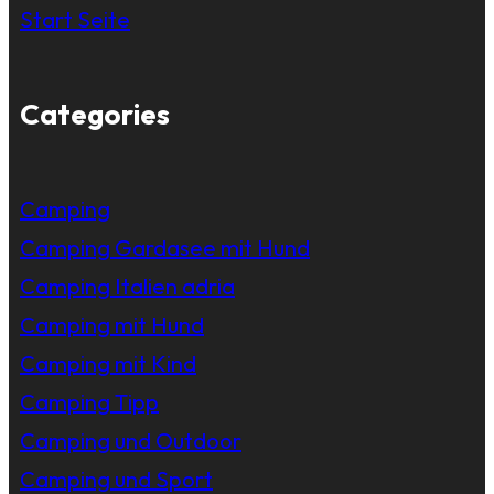
Start Seite
Categories
Camping
Camping Gardasee mit Hund
Camping Italien adria
Camping mit Hund
Camping mit Kind
Camping Tipp
Camping und Outdoor
Camping und Sport