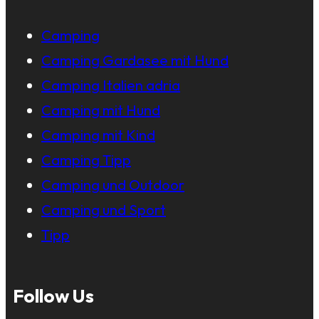
Camping
Camping Gardasee mit Hund
Camping Italien adria
Camping mit Hund
Camping mit Kind
Camping Tipp
Camping und Outdoor
Camping und Sport
Tipp
Follow Us