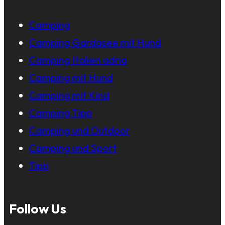
Camping
Camping Gardasee mit Hund
Camping Italien adria
Camping mit Hund
Camping mit Kind
Camping Tipp
Camping und Outdoor
Camping und Sport
Tipp
Follow Us