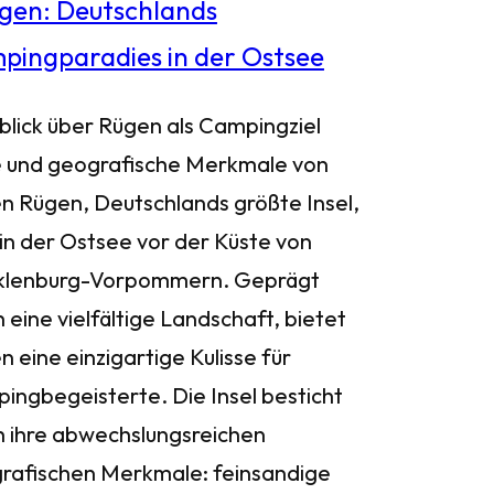
blick über Rügen als Campingziel
 und geografische Merkmale von
n Rügen, Deutschlands größte Insel,
 in der Ostsee vor der Küste von
lenburg-Vorpommern. Geprägt
 eine vielfältige Landschaft, bietet
 eine einzigartige Kulisse für
ingbegeisterte. Die Insel besticht
h ihre abwechslungsreichen
rafischen Merkmale: feinsandige