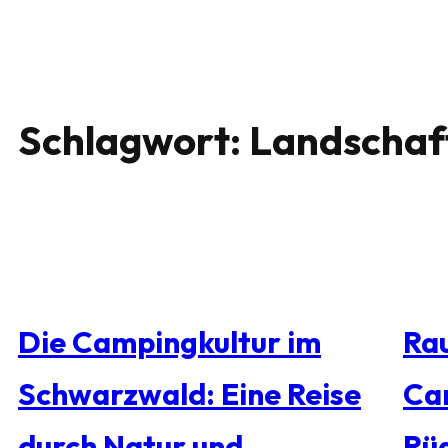
Schlagwort:
Landschaf
Die Campingkultur im
Rau
Schwarzwald: Eine Reise
Ca
durch Natur und
Rü