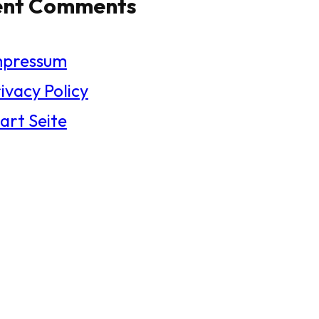
ent Comments
mpressum
ivacy Policy
art Seite