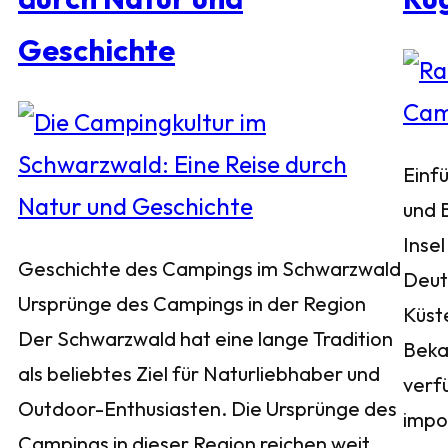
Geschichte
Einf
und 
Insel
Geschichte des Campings im Schwarzwald
Deuts
Ursprünge des Campings in der Region
Küst
Der Schwarzwald hat eine lange Tradition
Bekan
als beliebtes Ziel für Naturliebhaber und
verf
Outdoor-Enthusiasten. Die Ursprünge des
impo
Campings in dieser Region reichen weit