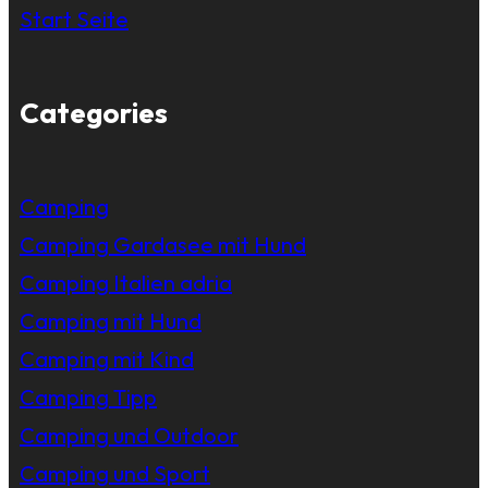
Start Seite
Categories
Camping
Camping Gardasee mit Hund
Camping Italien adria
Camping mit Hund
Camping mit Kind
Camping Tipp
Camping und Outdoor
Camping und Sport