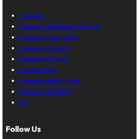
Camping
Camping Gardasee mit Hund
Camping Italien adria
Camping mit Hund
Camping mit Kind
Camping Tipp
Camping und Outdoor
Camping und Sport
Tipp
Follow Us