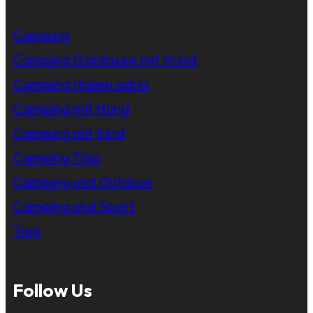
Camping
Camping Gardasee mit Hund
Camping Italien adria
Camping mit Hund
Camping mit Kind
Camping Tipp
Camping und Outdoor
Camping und Sport
Tipp
Follow Us