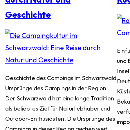
Geschichte
Einf
und 
Insel
Geschichte des Campings im Schwarzwald
Deuts
Ursprünge des Campings in der Region
Küst
Der Schwarzwald hat eine lange Tradition
Bekan
als beliebtes Ziel für Naturliebhaber und
verf
Outdoor-Enthusiasten. Die Ursprünge des
impo
Campings in dieser Region reichen weit