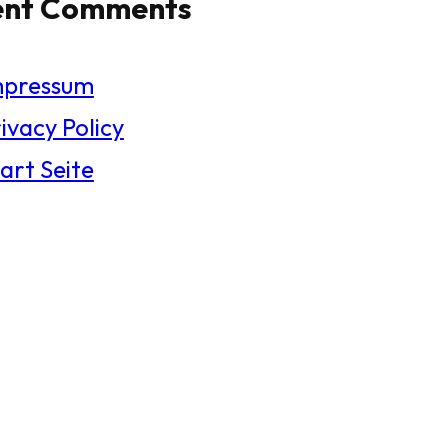
ent Comments
mpressum
ivacy Policy
art Seite