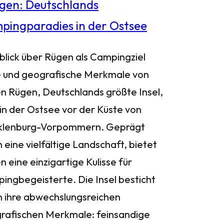
blick über Rügen als Campingziel
 und geografische Merkmale von
n Rügen, Deutschlands größte Insel,
 in der Ostsee vor der Küste von
lenburg-Vorpommern. Geprägt
 eine vielfältige Landschaft, bietet
 eine einzigartige Kulisse für
ingbegeisterte. Die Insel besticht
h ihre abwechslungsreichen
rafischen Merkmale: feinsandige