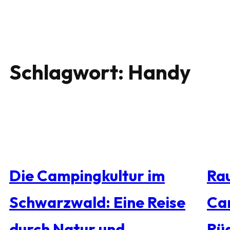
Schlagwort:
Handy
Die Campingkultur im
Rau
Schwarzwald: Eine Reise
Ca
durch Natur und
Rü