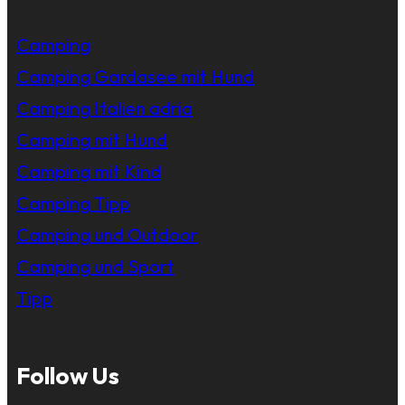
Camping
Camping Gardasee mit Hund
Camping Italien adria
Camping mit Hund
Camping mit Kind
Camping Tipp
Camping und Outdoor
Camping und Sport
Tipp
Follow Us