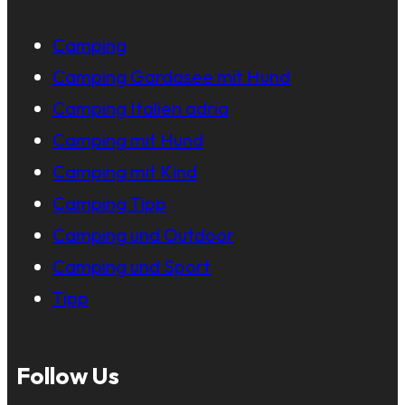
Camping
Camping Gardasee mit Hund
Camping Italien adria
Camping mit Hund
Camping mit Kind
Camping Tipp
Camping und Outdoor
Camping und Sport
Tipp
Follow Us