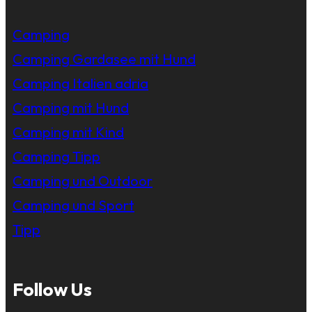
Camping
Camping Gardasee mit Hund
Camping Italien adria
Camping mit Hund
Camping mit Kind
Camping Tipp
Camping und Outdoor
Camping und Sport
Tipp
Follow Us