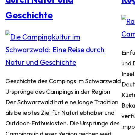
Geschichte
Einf
und 
Insel
Geschichte des Campings im Schwarzwald
Deuts
Ursprünge des Campings in der Region
Küst
Der Schwarzwald hat eine lange Tradition
Bekan
als beliebtes Ziel für Naturliebhaber und
verf
Outdoor-Enthusiasten. Die Ursprünge des
impo
Campings in dieser Region reichen weit