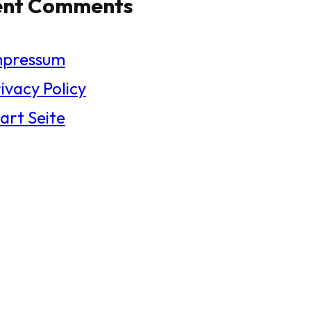
ent Comments
mpressum
ivacy Policy
art Seite