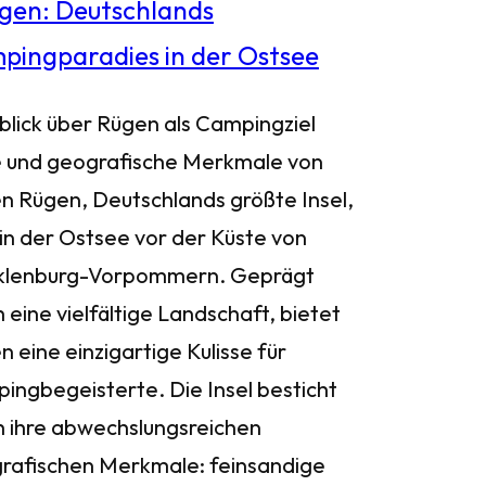
blick über Rügen als Campingziel
 und geografische Merkmale von
n Rügen, Deutschlands größte Insel,
 in der Ostsee vor der Küste von
lenburg-Vorpommern. Geprägt
 eine vielfältige Landschaft, bietet
 eine einzigartige Kulisse für
ingbegeisterte. Die Insel besticht
h ihre abwechslungsreichen
rafischen Merkmale: feinsandige