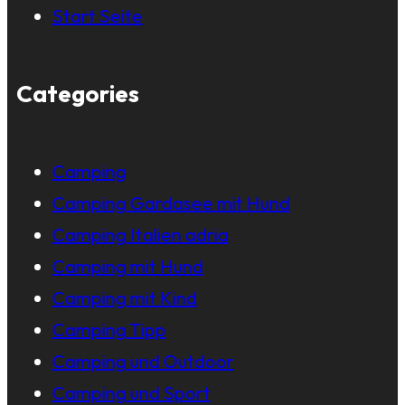
Start Seite
Categories
Camping
Camping Gardasee mit Hund
Camping Italien adria
Camping mit Hund
Camping mit Kind
Camping Tipp
Camping und Outdoor
Camping und Sport