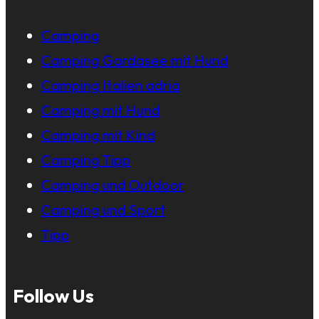
Camping
Camping Gardasee mit Hund
Camping Italien adria
Camping mit Hund
Camping mit Kind
Camping Tipp
Camping und Outdoor
Camping und Sport
Tipp
Follow Us