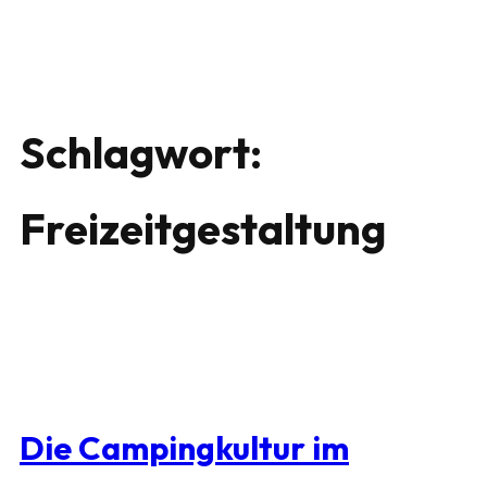
Schlagwort:
Freizeitgestaltung
Die Campingkultur im