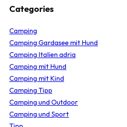
Categories
c
h
Camping
e
Camping Gardasee mit Hund
n
Camping Italien adria
Camping mit Hund
Camping mit Kind
Camping Tipp
Camping und Outdoor
Camping und Sport
Tipp