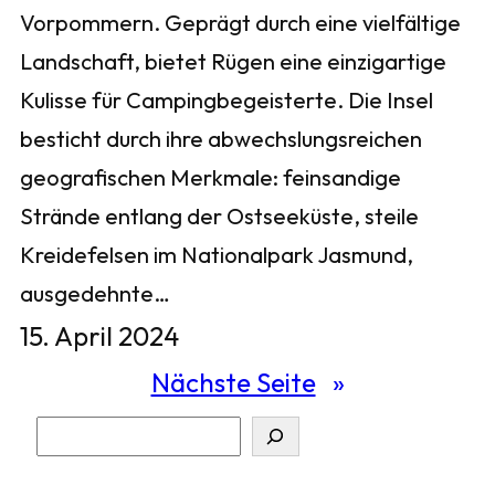
Vorpommern. Geprägt durch eine vielfältige
Landschaft, bietet Rügen eine einzigartige
Kulisse für Campingbegeisterte. Die Insel
besticht durch ihre abwechslungsreichen
geografischen Merkmale: feinsandige
Strände entlang der Ostseeküste, steile
Kreidefelsen im Nationalpark Jasmund,
ausgedehnte…
15. April 2024
Nächste Seite
»
S
u