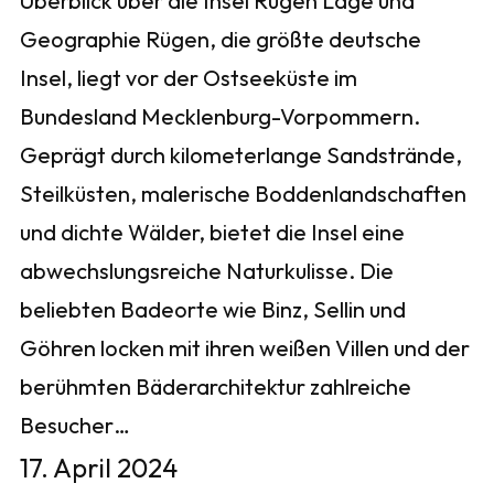
Überblick über die Insel Rügen Lage und
Geographie Rügen, die größte deutsche
Insel, liegt vor der Ostseeküste im
Bundesland Mecklenburg-Vorpommern.
Geprägt durch kilometerlange Sandstrände,
Steilküsten, malerische Boddenlandschaften
und dichte Wälder, bietet die Insel eine
abwechslungsreiche Naturkulisse. Die
beliebten Badeorte wie Binz, Sellin und
Göhren locken mit ihren weißen Villen und der
berühmten Bäderarchitektur zahlreiche
Besucher…
17. April 2024