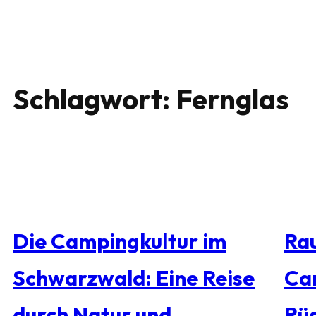
Schlagwort:
Fernglas
Die Campingkultur im
Rau
Schwarzwald: Eine Reise
Ca
durch Natur und
Rü