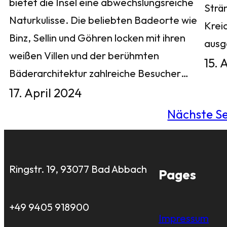
bietet die Insel eine abwechslungsreiche
Strä
Naturkulisse. Die beliebten Badeorte wie
Krei
Binz, Sellin und Göhren locken mit ihren
aus
weißen Villen und der berühmten
15. 
Bäderarchitektur zahlreiche Besucher…
17. April 2024
Nächste Se
Ringstr. 19, 93077 Bad Abbach
Pages
+49 9405 918900
Impressum