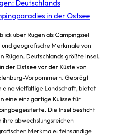
blick über Rügen als Campingziel
 und geografische Merkmale von
n Rügen, Deutschlands größte Insel,
 in der Ostsee vor der Küste von
lenburg-Vorpommern. Geprägt
 eine vielfältige Landschaft, bietet
 eine einzigartige Kulisse für
ingbegeisterte. Die Insel besticht
h ihre abwechslungsreichen
rafischen Merkmale: feinsandige