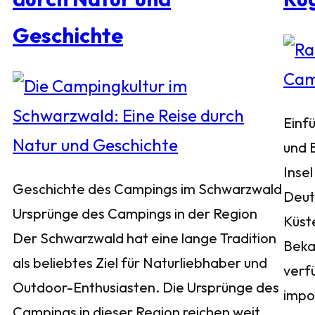
Geschichte
Einf
und 
Insel
Geschichte des Campings im Schwarzwald
Deuts
Ursprünge des Campings in der Region
Küst
Der Schwarzwald hat eine lange Tradition
Bekan
als beliebtes Ziel für Naturliebhaber und
verf
Outdoor-Enthusiasten. Die Ursprünge des
impo
Campings in dieser Region reichen weit