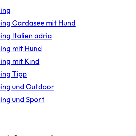
ing
ng Gardasee mit Hund
ng Italien adria
ng mit Hund
ng mit Kind
ng Tipp
ing und Outdoor
ng und Sport