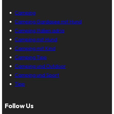
Camping
Camping Gardasee mit Hund
Camping Italien adria
Camping mit Hund
Camping mit Kind
Camping Tipp
Camping und Outdoor
Camping und Sport
Tipp
Follow Us