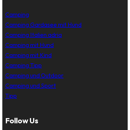
Camping
Camping Gardasee mit Hund
Camping Italien adria
Camping mit Hund
Camping mit Kind
Camping Tipp
Camping und Outdoor
Camping und Sport
Tipp
Follow Us