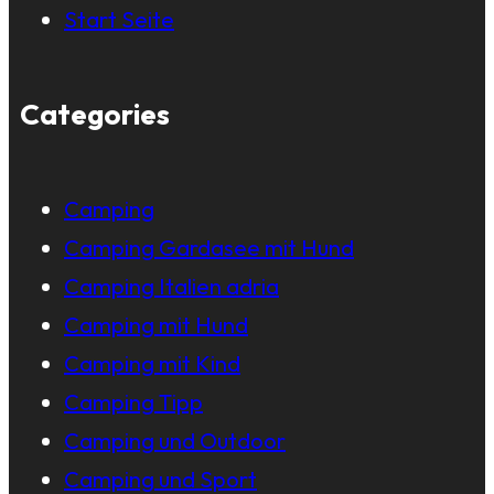
Start Seite
Categories
Camping
Camping Gardasee mit Hund
Camping Italien adria
Camping mit Hund
Camping mit Kind
Camping Tipp
Camping und Outdoor
Camping und Sport