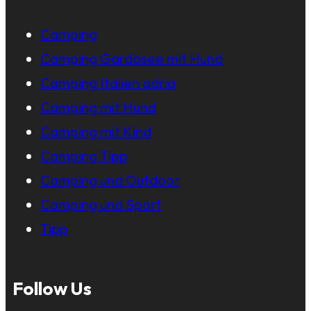
Camping
Camping Gardasee mit Hund
Camping Italien adria
Camping mit Hund
Camping mit Kind
Camping Tipp
Camping und Outdoor
Camping und Sport
Tipp
Follow Us