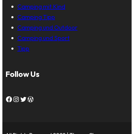
Camping mit Kind
Camping Tipp
Camping und Outdoor
Camping und Sport
Tipp
Follow Us
Facebook
Instagram
Twitter
WordPress