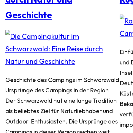
Geschichte
Einf
und 
Insel
Geschichte des Campings im Schwarzwald
Deuts
Ursprünge des Campings in der Region
Küst
Der Schwarzwald hat eine lange Tradition
Bekan
als beliebtes Ziel für Naturliebhaber und
verf
Outdoor-Enthusiasten. Die Ursprünge des
impo
Campings in dieser Region reichen weit