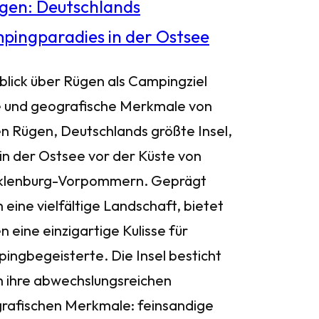
blick über Rügen als Campingziel
 und geografische Merkmale von
n Rügen, Deutschlands größte Insel,
 in der Ostsee vor der Küste von
lenburg-Vorpommern. Geprägt
 eine vielfältige Landschaft, bietet
 eine einzigartige Kulisse für
ingbegeisterte. Die Insel besticht
h ihre abwechslungsreichen
rafischen Merkmale: feinsandige