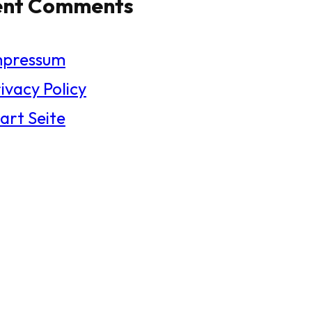
ent Comments
mpressum
ivacy Policy
art Seite