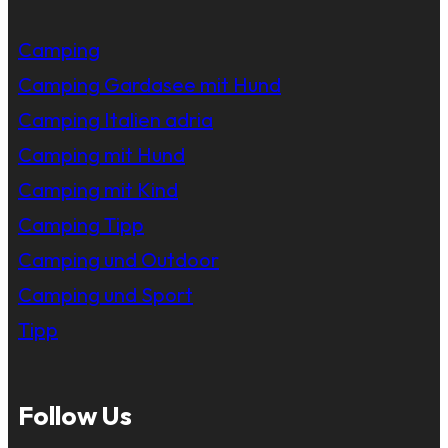
Camping
Camping Gardasee mit Hund
Camping Italien adria
Camping mit Hund
Camping mit Kind
Camping Tipp
Camping und Outdoor
Camping und Sport
Tipp
Follow Us