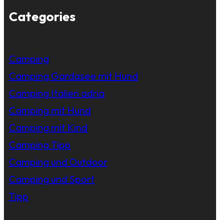
Categories
Camping
Camping Gardasee mit Hund
Camping Italien adria
Camping mit Hund
Camping mit Kind
Camping Tipp
Camping und Outdoor
Camping und Sport
Tipp