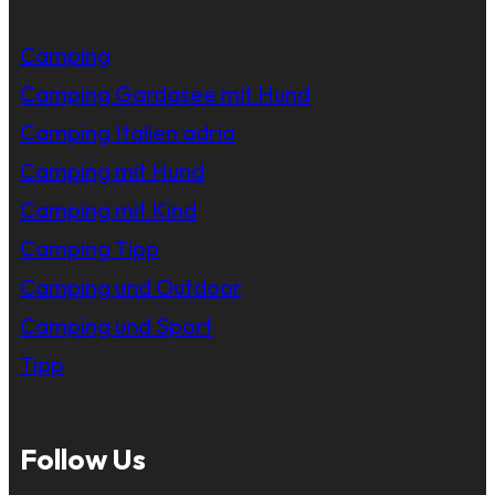
Camping
Camping Gardasee mit Hund
Camping Italien adria
Camping mit Hund
Camping mit Kind
Camping Tipp
Camping und Outdoor
Camping und Sport
Tipp
Follow Us