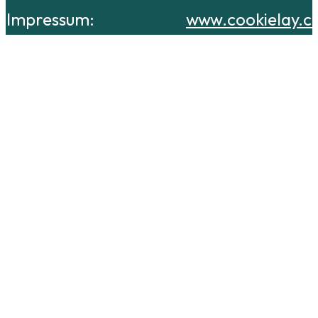
Impressum:
www.cookielay.c