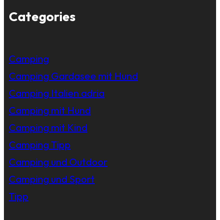
Categories
Camping
Camping Gardasee mit Hund
Camping Italien adria
Camping mit Hund
Camping mit Kind
Camping Tipp
Camping und Outdoor
Camping und Sport
Tipp