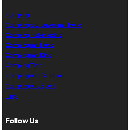
Camping
Camping Gardasee mit Hund
Camping Italien adria
Camping mit Hund
Camping mit Kind
Camping Tipp
Camping und Outdoor
Camping und Sport
Tipp
Follow Us