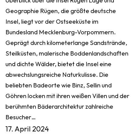
Überblick über die Insel Rügen Lage und
Geographie Rügen, die größte deutsche
Insel, liegt vor der Ostseeküste im
Bundesland Mecklenburg-Vorpommern.
Geprägt durch kilometerlange Sandstrände,
Steilküsten, malerische Boddenlandschaften
und dichte Wälder, bietet die Insel eine
abwechslungsreiche Naturkulisse. Die
beliebten Badeorte wie Binz, Sellin und
Göhren locken mit ihren weißen Villen und der
berühmten Bäderarchitektur zahlreiche
Besucher…
17. April 2024