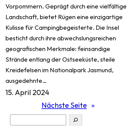
Vorpommern. Geprägt durch eine vielfältige
Landschaft, bietet Rügen eine einzigartige
Kulisse für Campingbegeisterte. Die Insel
besticht durch ihre abwechslungsreichen
geografischen Merkmale: feinsandige
Strände entlang der Ostseeküste, steile
Kreidefelsen im Nationalpark Jasmund,
ausgedehnte…
15. April 2024
Nächste Seite
»
S
u