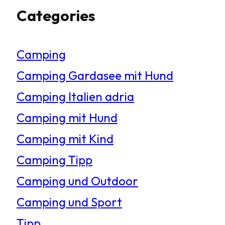
Categories
c
h
Camping
e
Camping Gardasee mit Hund
n
Camping Italien adria
Camping mit Hund
Camping mit Kind
Camping Tipp
Camping und Outdoor
Camping und Sport
Tipp