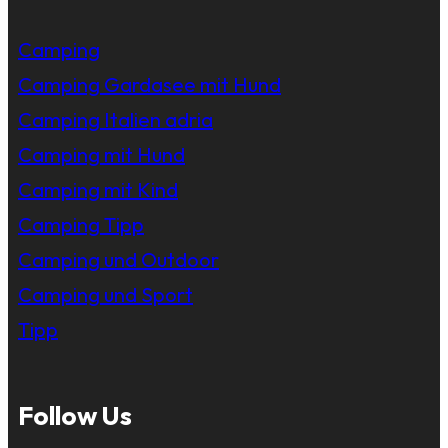
Camping
Camping Gardasee mit Hund
Camping Italien adria
Camping mit Hund
Camping mit Kind
Camping Tipp
Camping und Outdoor
Camping und Sport
Tipp
Follow Us