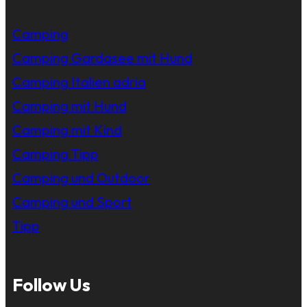
Camping
Camping Gardasee mit Hund
Camping Italien adria
Camping mit Hund
Camping mit Kind
Camping Tipp
Camping und Outdoor
Camping und Sport
Tipp
Follow Us