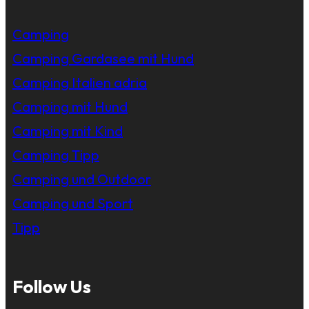
Camping
Camping Gardasee mit Hund
Camping Italien adria
Camping mit Hund
Camping mit Kind
Camping Tipp
Camping und Outdoor
Camping und Sport
Tipp
Follow Us