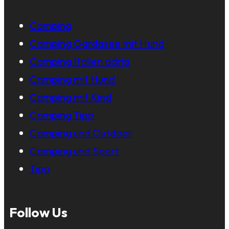
Camping
Camping Gardasee mit Hund
Camping Italien adria
Camping mit Hund
Camping mit Kind
Camping Tipp
Camping und Outdoor
Camping und Sport
Tipp
Follow Us