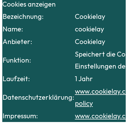
Cookies anzeigen
Bezeichnung:
Cookielay
Name:
cookielay
Anbieter:
Cookielay
Speichert die Co
Funktion:
Einstellungen de
Laufzeit:
1 Jahr
www.cookielay.c
Datenschutzerklärung:
policy
Impressum:
www.cookielay.c