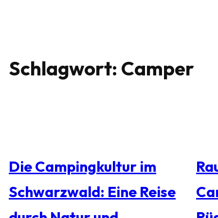
Schlagwort:
Camper
Die Campingkultur im
Rau
Schwarzwald: Eine Reise
Ca
durch Natur und
Rü