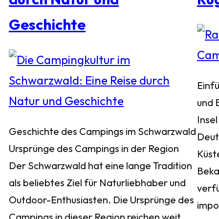
Geschichte
Einf
und 
Insel
Geschichte des Campings im Schwarzwald
Deuts
Ursprünge des Campings in der Region
Küst
Der Schwarzwald hat eine lange Tradition
Bekan
als beliebtes Ziel für Naturliebhaber und
verf
Outdoor-Enthusiasten. Die Ursprünge des
impo
Campings in dieser Region reichen weit