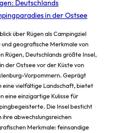
blick über Rügen als Campingziel
 und geografische Merkmale von
n Rügen, Deutschlands größte Insel,
 in der Ostsee vor der Küste von
lenburg-Vorpommern. Geprägt
 eine vielfältige Landschaft, bietet
 eine einzigartige Kulisse für
ingbegeisterte. Die Insel besticht
h ihre abwechslungsreichen
rafischen Merkmale: feinsandige