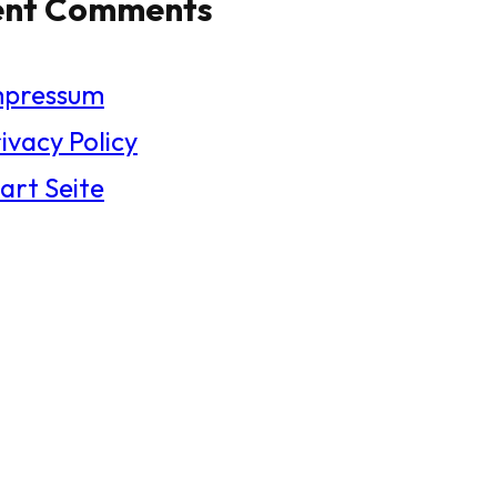
ent Comments
mpressum
ivacy Policy
art Seite