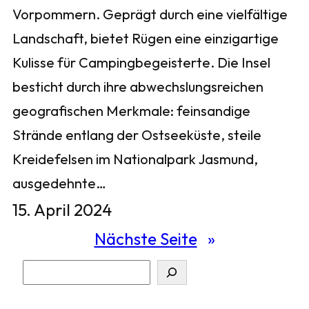
Vorpommern. Geprägt durch eine vielfältige
Landschaft, bietet Rügen eine einzigartige
Kulisse für Campingbegeisterte. Die Insel
besticht durch ihre abwechslungsreichen
geografischen Merkmale: feinsandige
Strände entlang der Ostseeküste, steile
Kreidefelsen im Nationalpark Jasmund,
ausgedehnte…
15. April 2024
Nächste Seite
»
S
u