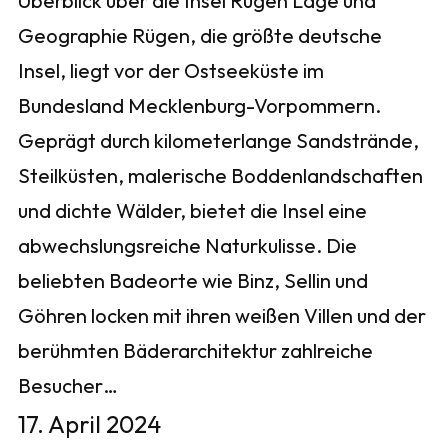
Überblick über die Insel Rügen Lage und
Geographie Rügen, die größte deutsche
Insel, liegt vor der Ostseeküste im
Bundesland Mecklenburg-Vorpommern.
Geprägt durch kilometerlange Sandstrände,
Steilküsten, malerische Boddenlandschaften
und dichte Wälder, bietet die Insel eine
abwechslungsreiche Naturkulisse. Die
beliebten Badeorte wie Binz, Sellin und
Göhren locken mit ihren weißen Villen und der
berühmten Bäderarchitektur zahlreiche
Besucher…
17. April 2024