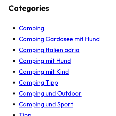
Categories
c
h
Camping
e
Camping Gardasee mit Hund
n
Camping Italien adria
Camping mit Hund
Camping mit Kind
Camping Tipp
Camping und Outdoor
Camping und Sport
Tipp