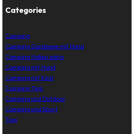
Categories
Camping
Camping Gardasee mit Hund
Camping Italien adria
Camping mit Hund
Camping mit Kind
Camping Tipp
Camping und Outdoor
Camping und Sport
Tipp