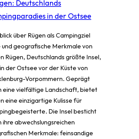
blick über Rügen als Campingziel
 und geografische Merkmale von
n Rügen, Deutschlands größte Insel,
 in der Ostsee vor der Küste von
lenburg-Vorpommern. Geprägt
 eine vielfältige Landschaft, bietet
 eine einzigartige Kulisse für
ingbegeisterte. Die Insel besticht
h ihre abwechslungsreichen
rafischen Merkmale: feinsandige