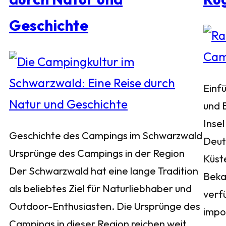
Geschichte
Einf
und 
Insel
Geschichte des Campings im Schwarzwald
Deuts
Ursprünge des Campings in der Region
Küst
Der Schwarzwald hat eine lange Tradition
Bekan
als beliebtes Ziel für Naturliebhaber und
verf
Outdoor-Enthusiasten. Die Ursprünge des
impo
Campings in dieser Region reichen weit