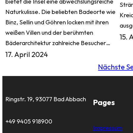
bietet die Insel eine abwechslungsreiche
Strä
Naturkulisse. Die beliebten Badeorte wie
Krei
Binz, Sellin und Göhren locken mit ihren
aus
weißen Villen und der berühmten
15. 
Bäderarchitektur zahlreiche Besucher…
17. April 2024
Nächste Se
Ringstr. 19, 93077 Bad Abbach
Pages
+49 9405 918900
Impressum