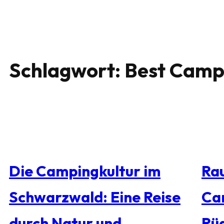
Schlagwort:
Best Camps
Die Campingkultur im
Rau
Schwarzwald: Eine Reise
Ca
durch Natur und
Rü