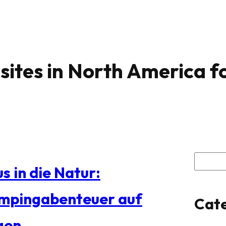
ites in North America fo
S
s in die Natur:
u
mpingabenteuer auf
Cate
c
gen
h