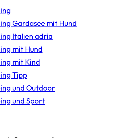
ing
ng Gardasee mit Hund
ng Italien adria
ng mit Hund
ng mit Kind
ng Tipp
ing und Outdoor
ng und Sport