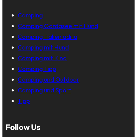
Camping
Camping Gardasee mit Hund
Camping Italien adria
Camping mit Hund
Camping mit Kind
Camping Tipp
Camping und Outdoor
Camping und Sport
Tipp
Follow Us