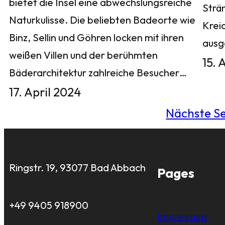
bietet die Insel eine abwechslungsreiche
Strä
Naturkulisse. Die beliebten Badeorte wie
Krei
Binz, Sellin und Göhren locken mit ihren
aus
weißen Villen und der berühmten
15. 
Bäderarchitektur zahlreiche Besucher…
17. April 2024
Nächste Se
Ringstr. 19, 93077 Bad Abbach
Pages
+49 9405 918900
Impressum