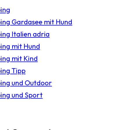
ing
ng Gardasee mit Hund
ng Italien adria
ng mit Hund
ng mit Kind
ng Tipp
ing und Outdoor
ng und Sport