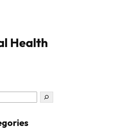
al Health
gories