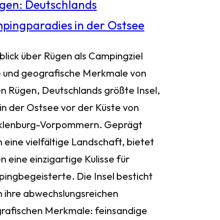
blick über Rügen als Campingziel
 und geografische Merkmale von
n Rügen, Deutschlands größte Insel,
 in der Ostsee vor der Küste von
lenburg-Vorpommern. Geprägt
 eine vielfältige Landschaft, bietet
 eine einzigartige Kulisse für
ingbegeisterte. Die Insel besticht
h ihre abwechslungsreichen
rafischen Merkmale: feinsandige