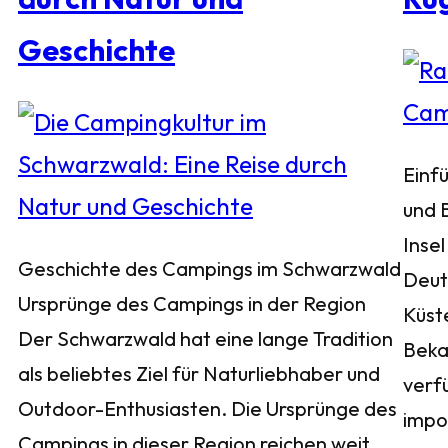
Geschichte
Einf
und 
Insel
Geschichte des Campings im Schwarzwald
Deuts
Ursprünge des Campings in der Region
Küst
Der Schwarzwald hat eine lange Tradition
Bekan
als beliebtes Ziel für Naturliebhaber und
verf
Outdoor-Enthusiasten. Die Ursprünge des
impo
Campings in dieser Region reichen weit