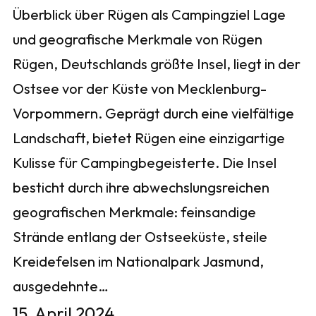
Überblick über Rügen als Campingziel Lage
und geografische Merkmale von Rügen
Rügen, Deutschlands größte Insel, liegt in der
Ostsee vor der Küste von Mecklenburg-
Vorpommern. Geprägt durch eine vielfältige
Landschaft, bietet Rügen eine einzigartige
Kulisse für Campingbegeisterte. Die Insel
besticht durch ihre abwechslungsreichen
geografischen Merkmale: feinsandige
Strände entlang der Ostseeküste, steile
Kreidefelsen im Nationalpark Jasmund,
ausgedehnte…
15. April 2024