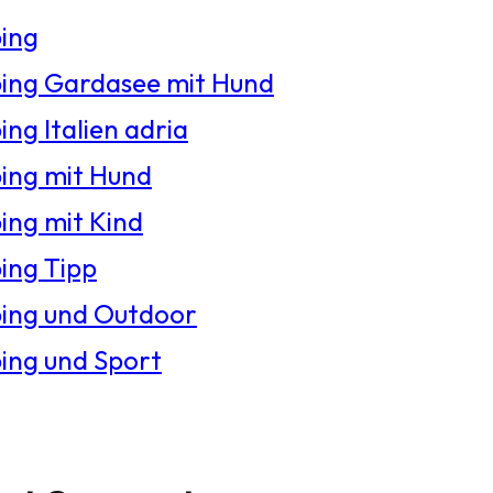
ing
ng Gardasee mit Hund
ng Italien adria
ng mit Hund
ng mit Kind
ng Tipp
ing und Outdoor
ng und Sport