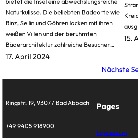
bietet die Insel eine abwechslungsreiche
Strä
Naturkulisse. Die beliebten Badeorte wie
Krei
Binz, Sellin und Göhren locken mit ihren
aus
weißen Villen und der berühmten
15. 
Bäderarchitektur zahlreiche Besucher…
17. April 2024
Nächste Se
Ringstr. 19, 93077 Bad Abbach
Pages
+49 9405 918900
Impressum