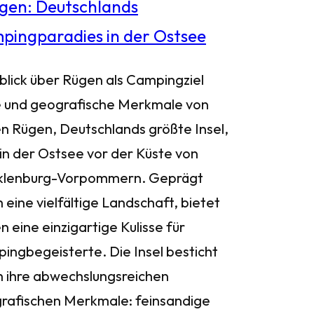
blick über Rügen als Campingziel
 und geografische Merkmale von
n Rügen, Deutschlands größte Insel,
 in der Ostsee vor der Küste von
lenburg-Vorpommern. Geprägt
 eine vielfältige Landschaft, bietet
 eine einzigartige Kulisse für
ingbegeisterte. Die Insel besticht
h ihre abwechslungsreichen
rafischen Merkmale: feinsandige