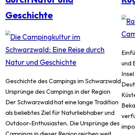
Geschichte
Einf
und 
Insel
Geschichte des Campings im Schwarzwald
Deuts
Ursprünge des Campings in der Region
Küst
Der Schwarzwald hat eine lange Tradition
Bekan
als beliebtes Ziel für Naturliebhaber und
verf
Outdoor-Enthusiasten. Die Ursprünge des
impo
Campings in dieser Region reichen weit